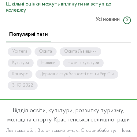
Шкільні оцінки можуть вплинути на вступ до
коледжу
Усі новини
Популярні теги
Усі теги
Освіта
Освіта Львівщини
Культура
Новини
Новини культури
Конкурс
Державна служба якості освіти України
ЗНО-2022
Відділ освіти, культури, розвитку туризму,
молоді та спорту Красненської селищної ради
Львівська обл., Золочівський р-н., с. Сторонибаби вул. Нова,