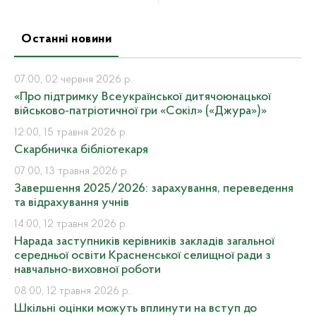
Останні новини
07:00, 02 червня 2026 р.
«Про підтримку Всеукраїнської дитячоюнацької
військово-патріотичної гри «Сокіл» («Джура»)»
12:00, 15 травня 2026 р.
Скарбничка бібліотекаря
07:00, 13 травня 2026 р.
Завершення 2025/2026: зарахування, переведення
та відрахування учнів
14:00, 12 травня 2026 р.
Нарада заступників керівників закладів загальної
середньої освіти Красненської селищної ради з
навчально-виховної роботи
08:00, 12 травня 2026 р.
Шкільні оцінки можуть вплинути на вступ до