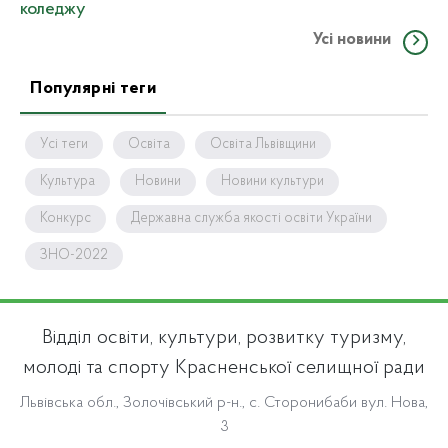
коледжу
Усі новини
Популярні теги
Усі теги
Освіта
Освіта Львівщини
Культура
Новини
Новини культури
Конкурс
Державна служба якості освіти України
ЗНО-2022
Відділ освіти, культури, розвитку туризму,
молоді та спорту Красненської селищної ради
Львівська обл., Золочівський р-н., с. Сторонибаби вул. Нова,
3