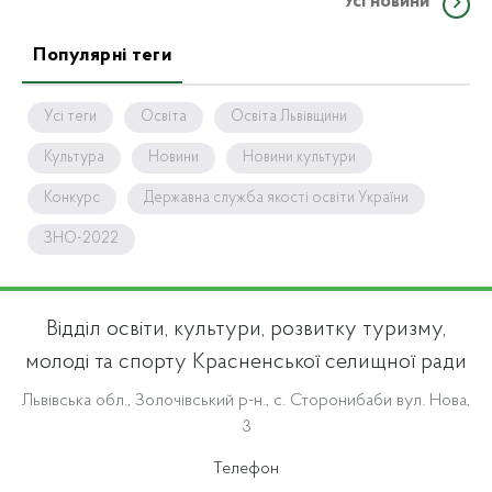
Усі новини
Популярні теги
Усі теги
Освіта
Освіта Львівщини
Культура
Новини
Новини культури
Конкурс
Державна служба якості освіти України
ЗНО-2022
Відділ освіти, культури, розвитку туризму,
молоді та спорту Красненської селищної ради
Львівська обл., Золочівський р-н., с. Сторонибаби вул. Нова,
3
Телефон