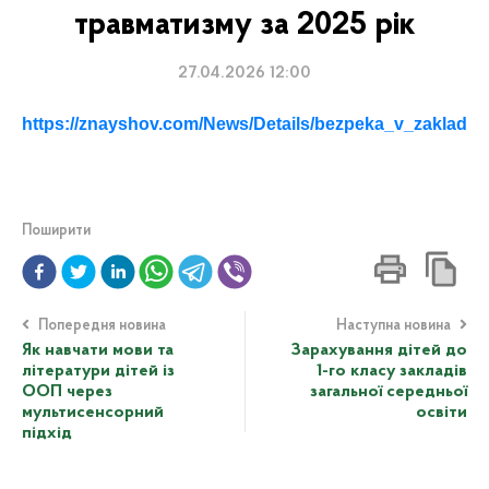
травматизму за 2025 рік
27.04.2026 12:00
https://znayshov.com/News/Details/bezpeka_v_zaklada
Поширити
Попередня новина
Наступна новина
Як навчати мови та
Зарахування дітей до
літератури дітей із
1-го класу закладів
ООП через
загальної середньої
мультисенсорний
освіти
підхід