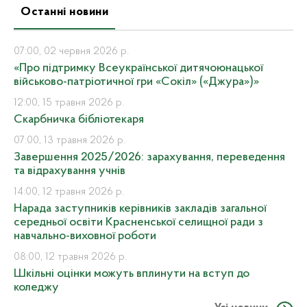
Останні новини
07:00, 02 червня 2026 р.
«Про підтримку Всеукраїнської дитячоюнацької
військово-патріотичної гри «Сокіл» («Джура»)»
12:00, 15 травня 2026 р.
Скарбничка бібліотекаря
07:00, 13 травня 2026 р.
Завершення 2025/2026: зарахування, переведення
та відрахування учнів
14:00, 12 травня 2026 р.
Нарада заступників керівників закладів загальної
середньої освіти Красненської селищної ради з
навчально-виховної роботи
08:00, 12 травня 2026 р.
Шкільні оцінки можуть вплинути на вступ до
коледжу